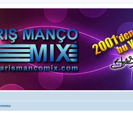
 Forumu