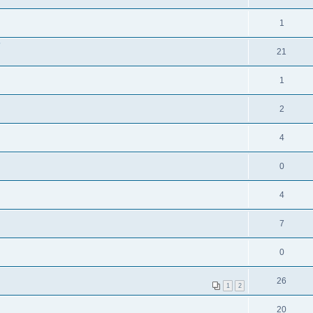
1
?
21
1
2
4
0
4
7
0
26
1
2
20