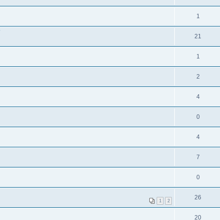
1
?
21
1
2
4
0
4
7
0
26
1
2
20