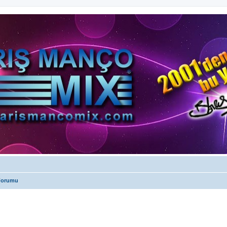
 Forumu