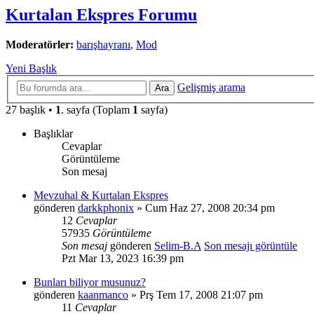
Kurtalan Ekspres Forumu
Moderatörler:
barışhayranı
,
Mod
Yeni Başlık
Gelişmiş arama
Ara
27 başlık •
1
. sayfa (Toplam
1
sayfa)
Başlıklar
Cevaplar
Görüntüleme
Son mesaj
Mevzuhal & Kurtalan Ekspres
gönderen
darkkphonix
» Cum Haz 27, 2008 20:34 pm
12
Cevaplar
57935
Görüntüleme
Son mesaj
gönderen
Selim-B.A
Son mesajı görüntüle
Pzt Mar 13, 2023 16:39 pm
Bunları biliyor musunuz?
gönderen
kaanmanco
» Prş Tem 17, 2008 21:07 pm
11
Cevaplar