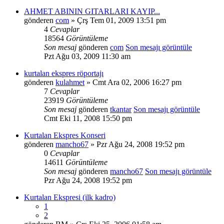
AHMET ABININ GITARLARI KAYIP...
gönderen
com
» Çrş Tem 01, 2009 13:51 pm
4
Cevaplar
18564
Görüntüleme
Son mesaj
gönderen
com
Son mesajı görüntüle
Pzt Ağu 03, 2009 11:30 am
kurtalan ekspres röportajı
gönderen
kulahmet
» Cmt Ara 02, 2006 16:27 pm
7
Cevaplar
23919
Görüntüleme
Son mesaj
gönderen
tkantar
Son mesajı görüntüle
Cmt Eki 11, 2008 15:50 pm
Kurtalan Ekspres Konseri
gönderen
mancho67
» Pzr Ağu 24, 2008 19:52 pm
0
Cevaplar
14611
Görüntüleme
Son mesaj
gönderen
mancho67
Son mesajı görüntüle
Pzr Ağu 24, 2008 19:52 pm
Kurtalan Ekspresi (ilk kadro)
1
2