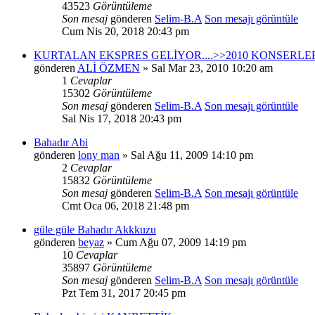
43523
Görüntüleme
Son mesaj
gönderen
Selim-B.A
Son mesajı görüntüle
Cum Nis 20, 2018 20:43 pm
KURTALAN EKSPRES GELİYOR....>>2010 KONSERLE
gönderen
ALİ ÖZMEN
» Sal Mar 23, 2010 10:20 am
1
Cevaplar
15302
Görüntüleme
Son mesaj
gönderen
Selim-B.A
Son mesajı görüntüle
Sal Nis 17, 2018 20:43 pm
Bahadır Abi
gönderen
lony man
» Sal Ağu 11, 2009 14:10 pm
2
Cevaplar
15832
Görüntüleme
Son mesaj
gönderen
Selim-B.A
Son mesajı görüntüle
Cmt Oca 06, 2018 21:48 pm
güle güle Bahadır Akkkuzu
gönderen
beyaz
» Cum Ağu 07, 2009 14:19 pm
10
Cevaplar
35897
Görüntüleme
Son mesaj
gönderen
Selim-B.A
Son mesajı görüntüle
Pzt Tem 31, 2017 20:45 pm