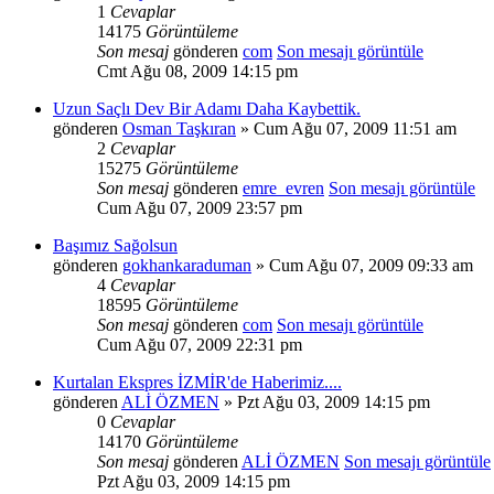
1
Cevaplar
14175
Görüntüleme
Son mesaj
gönderen
com
Son mesajı görüntüle
Cmt Ağu 08, 2009 14:15 pm
Uzun Saçlı Dev Bir Adamı Daha Kaybettik.
gönderen
Osman Taşkıran
» Cum Ağu 07, 2009 11:51 am
2
Cevaplar
15275
Görüntüleme
Son mesaj
gönderen
emre_evren
Son mesajı görüntüle
Cum Ağu 07, 2009 23:57 pm
Başımız Sağolsun
gönderen
gokhankaraduman
» Cum Ağu 07, 2009 09:33 am
4
Cevaplar
18595
Görüntüleme
Son mesaj
gönderen
com
Son mesajı görüntüle
Cum Ağu 07, 2009 22:31 pm
Kurtalan Ekspres İZMİR'de Haberimiz....
gönderen
ALİ ÖZMEN
» Pzt Ağu 03, 2009 14:15 pm
0
Cevaplar
14170
Görüntüleme
Son mesaj
gönderen
ALİ ÖZMEN
Son mesajı görüntüle
Pzt Ağu 03, 2009 14:15 pm