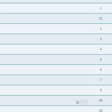
1
?
21
1
2
4
0
4
7
0
26
1
2
20