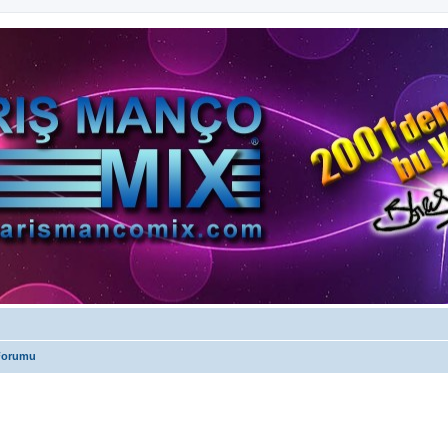
 Forumu