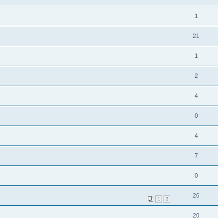
1
?
21
1
2
4
0
4
7
0
26
1
2
20