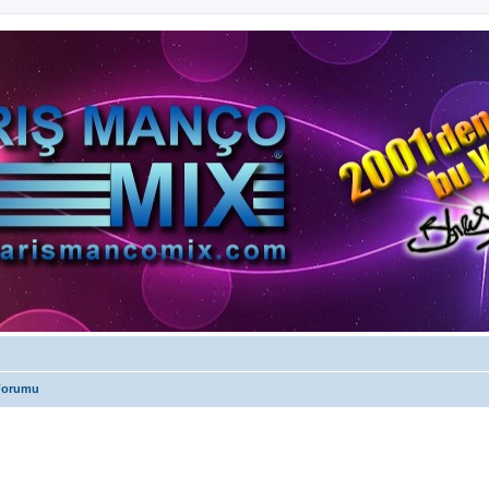
 Forumu