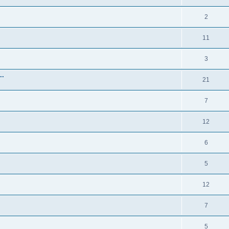
2
11
3
..
21
7
12
6
5
12
7
5