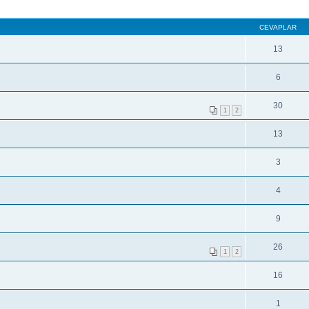
CEVAPLAR
13
6
30
1
2
13
3
4
9
26
1
2
16
1