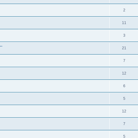
2
11
3
..
21
7
12
6
5
12
7
5