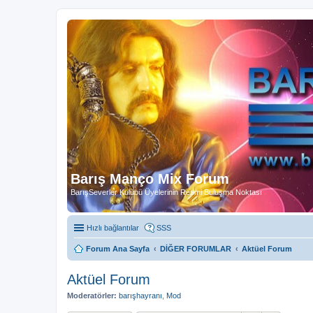
Barış Manço Mix Forum
BarışSeverler Kulübü Üyelerinin Resmi Buluşma Noktası
Hızlı bağlantılar
SSS
Forum Ana Sayfa
DİĞER FORUMLAR
Aktüel Forum
Aktüel Forum
Moderatörler:
barışhayranı
,
Mod