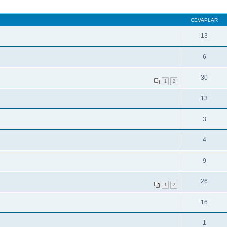
CEVAPLAR
13
6
30
1
2
13
3
4
9
26
1
2
16
1