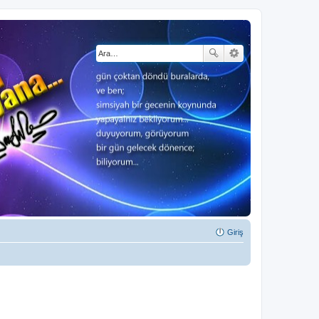
Giriş