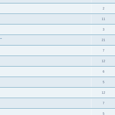
2
11
3
..
21
7
12
6
5
12
7
5