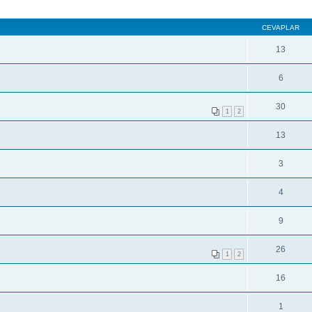
CEVAPLAR
13
6
30
1
2
13
3
4
9
26
1
2
16
1