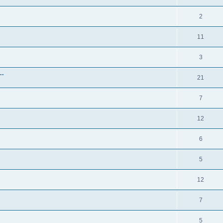
2
11
3
..
21
7
12
6
5
12
7
5