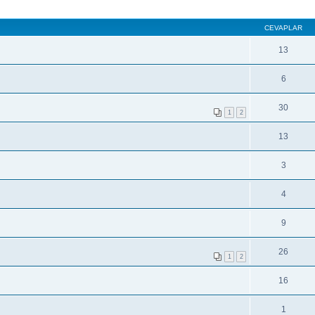
CEVAPLAR
13
6
30
1
2
13
3
4
9
26
1
2
16
1