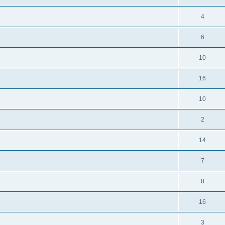
4
6
10
16
10
2
14
7
8
16
3