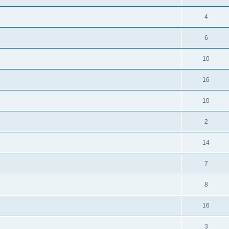
4
6
10
16
10
2
14
7
8
16
3