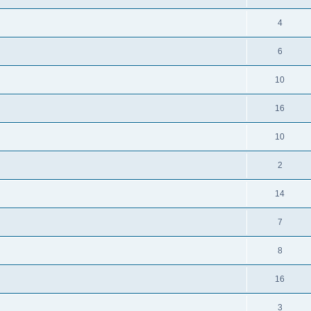
4
6
10
16
10
2
14
7
8
16
3