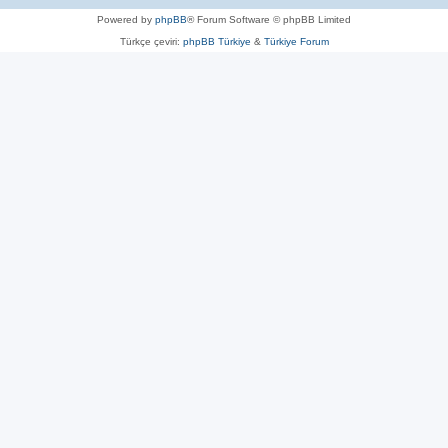
Powered by
phpBB
® Forum Software © phpBB Limited
Türkçe çeviri:
phpBB Türkiye
&
Türkiye Forum