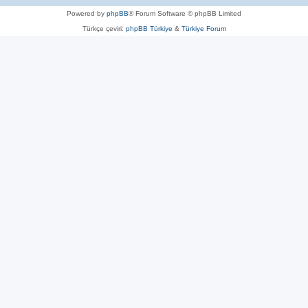
Powered by
phpBB
® Forum Software © phpBB Limited
Türkçe çeviri:
phpBB Türkiye
&
Türkiye Forum