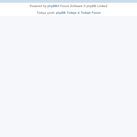
Powered by
phpBB
® Forum Software © phpBB Limited
Türkçe çeviri:
phpBB Türkiye
&
Türkiye Forum