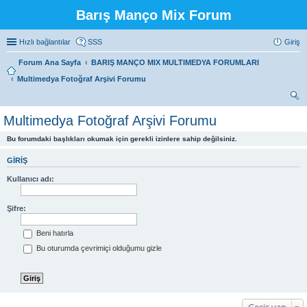
Barış Manço Mix Forum
Hızlı bağlantılar
SSS
Giriş
Forum Ana Sayfa
BARIŞ MANÇO MIX MULTIMEDYA FORUMLARI
Multimedya Fotoğraf Arşivi Forumu
ra
Multimedya Fotoğraf Arşivi Forumu
Bu forumdaki başlıkları okumak için gerekli izinlere sahip değilsiniz.
GIRIŞ
Kullanıcı adı:
Şifre:
Beni hatırla
Bu oturumda çevrimiçi olduğumu gizle
Geçiş yap