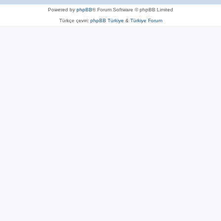
Powered by
phpBB
® Forum Software © phpBB Limited
Türkçe çeviri:
phpBB Türkiye
&
Türkiye Forum