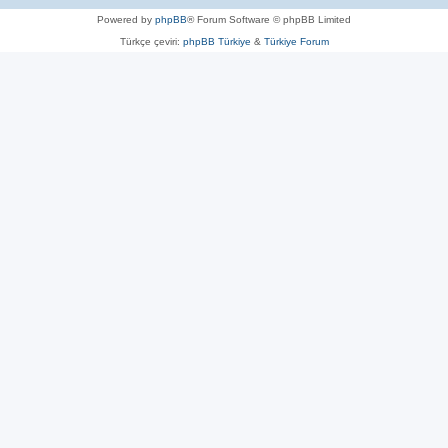
Powered by
phpBB
® Forum Software © phpBB Limited
Türkçe çeviri:
phpBB Türkiye
&
Türkiye Forum