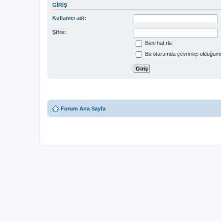
GIRIŞ
Kullanıcı adı:
Şifre:
Beni hatırla
Bu oturumda çevrimiçi olduğumu
Forum Ana Sayfa