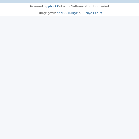
Powered by
phpBB
® Forum Software © phpBB Limited
Türkçe çeviri:
phpBB Türkiye
&
Türkiye Forum