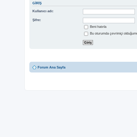
GIRIŞ
Kullanıcı adı:
Şifre:
Beni hatırla
Bu oturumda çevrimiçi olduğumu
Forum Ana Sayfa