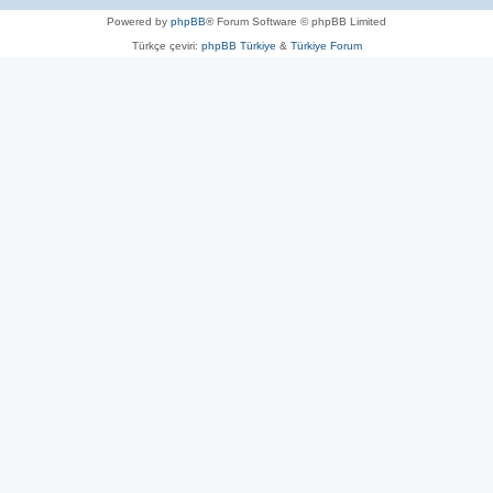
Powered by
phpBB
® Forum Software © phpBB Limited
Türkçe çeviri:
phpBB Türkiye
&
Türkiye Forum