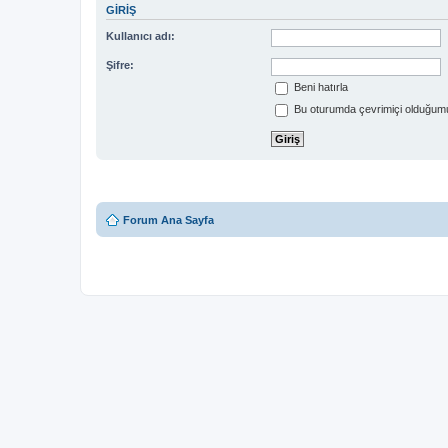
GIRIŞ
Kullanıcı adı:
Şifre:
Beni hatırla
Bu oturumda çevrimiçi olduğumu
Forum Ana Sayfa