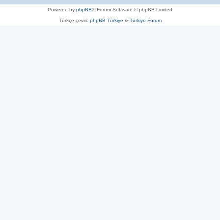
Powered by
phpBB
® Forum Software © phpBB Limited
Türkçe çeviri:
phpBB Türkiye
&
Türkiye Forum