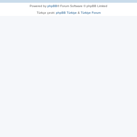
Powered by
phpBB
® Forum Software © phpBB Limited
Türkçe çeviri:
phpBB Türkiye
&
Türkiye Forum