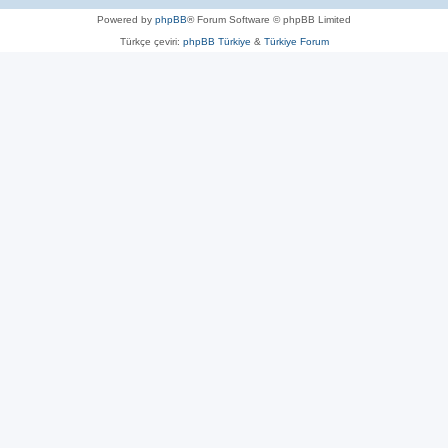
Powered by
phpBB
® Forum Software © phpBB Limited
Türkçe çeviri:
phpBB Türkiye
&
Türkiye Forum