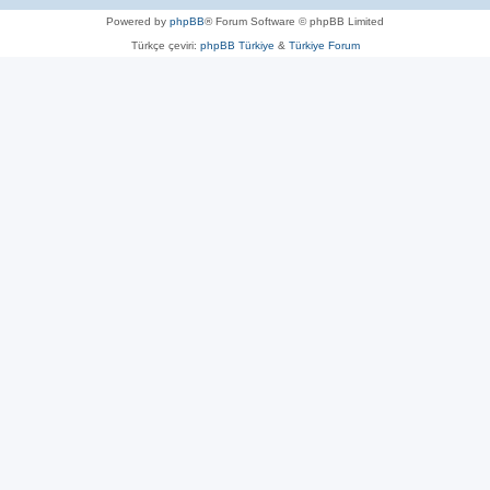
Powered by
phpBB
® Forum Software © phpBB Limited
Türkçe çeviri:
phpBB Türkiye
&
Türkiye Forum