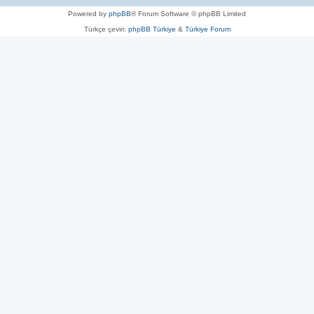
Powered by
phpBB
® Forum Software © phpBB Limited
Türkçe çeviri:
phpBB Türkiye
&
Türkiye Forum