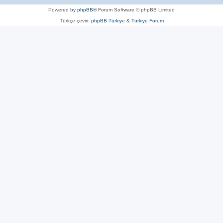
Powered by
phpBB
® Forum Software © phpBB Limited
Türkçe çeviri:
phpBB Türkiye
&
Türkiye Forum