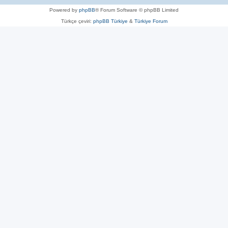
Powered by
phpBB
® Forum Software © phpBB Limited
Türkçe çeviri:
phpBB Türkiye
&
Türkiye Forum