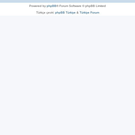
Powered by
phpBB
® Forum Software © phpBB Limited
Türkçe çeviri:
phpBB Türkiye
&
Türkiye Forum