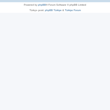
Powered by
phpBB
® Forum Software © phpBB Limited
Türkçe çeviri:
phpBB Türkiye
&
Türkiye Forum