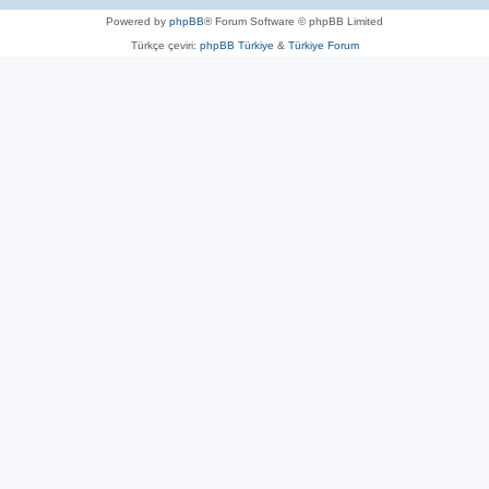
Powered by
phpBB
® Forum Software © phpBB Limited
Türkçe çeviri:
phpBB Türkiye
&
Türkiye Forum