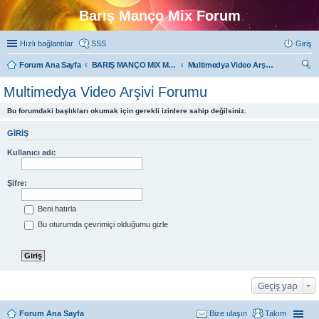
Barış Manço Mix Forum
Hızlı bağlantılar
SSS
Giriş
Forum Ana Sayfa
BARIŞ MANÇO MIX MULTIMEDYA FORUMLARI
Multimedya Video Arşivi Forumu
ra
Multimedya Video Arşivi Forumu
Bu forumdaki başlıkları okumak için gerekli izinlere sahip değilsiniz.
GIRIŞ
Kullanıcı adı:
Şifre:
Beni hatırla
Bu oturumda çevrimiçi olduğumu gizle
Geçiş yap
Forum Ana Sayfa
Bize ulaşın
Takım