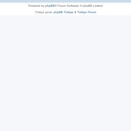
Powered by
phpBB
® Forum Software © phpBB Limited
Türkçe çeviri:
phpBB Türkiye
&
Türkiye Forum