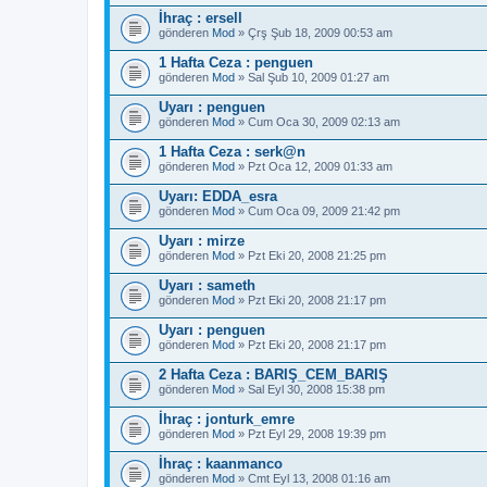
İhraç : ersell
gönderen
Mod
» Çrş Şub 18, 2009 00:53 am
1 Hafta Ceza : penguen
gönderen
Mod
» Sal Şub 10, 2009 01:27 am
Uyarı : penguen
gönderen
Mod
» Cum Oca 30, 2009 02:13 am
1 Hafta Ceza : serk@n
gönderen
Mod
» Pzt Oca 12, 2009 01:33 am
Uyarı: EDDA_esra
gönderen
Mod
» Cum Oca 09, 2009 21:42 pm
Uyarı : mirze
gönderen
Mod
» Pzt Eki 20, 2008 21:25 pm
Uyarı : sameth
gönderen
Mod
» Pzt Eki 20, 2008 21:17 pm
Uyarı : penguen
gönderen
Mod
» Pzt Eki 20, 2008 21:17 pm
2 Hafta Ceza : BARIŞ_CEM_BARIŞ
gönderen
Mod
» Sal Eyl 30, 2008 15:38 pm
İhraç : jonturk_emre
gönderen
Mod
» Pzt Eyl 29, 2008 19:39 pm
İhraç : kaanmanco
gönderen
Mod
» Cmt Eyl 13, 2008 01:16 am