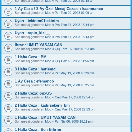
Son mesaj gönderen
Mod
«
Pzr Tem 20, 2008 01:18 am
1 Ay Ceza / 3 Ay Özel Mesaj Cezası : kaanmanco
Son mesaj gönderen
Mod
«
Pzr Tem 20, 2008 01:09 am
Uyarı : tekinim01tekinim
Son mesaj gönderen
Mod
«
Prş Tem 17, 2008 15:14 pm
Uyarı : rapin_kizi__
Son mesaj gönderen
Mod
«
Prş Tem 17, 2008 15:13 pm
İhraç : UMUT YASAM CAN
Son mesaj gönderen
Mod
«
Çrş Tem 16, 2008 01:57 am
1 Hafta Ceza : BM
Son mesaj gönderen
Mod
«
Çrş Haz 18, 2008 11:56 am
3 Hafta Ceza : harlemci
Son mesaj gönderen
Mod
«
Pzt May 19, 2008 18:28 pm
1 Ay Ceza : efemanco
Son mesaj gönderen
Mod
«
Pzt May 19, 2008 18:25 pm
2 Hafta Ceza: onxGS
Son mesaj gönderen
Mod
«
Cmt May 17, 2008 22:54 pm
2 Hafta Ceza : kadirsekerli_bm
Son mesaj gönderen
Mod
«
Cmt May 17, 2008 22:53 pm
1 Hafta Ceza : UMUT YASAM CAN
Son mesaj gönderen
Mod
«
Pzr Nis 06, 2008 16:11 pm
1 Hafta Ceza : Ben Bilirim