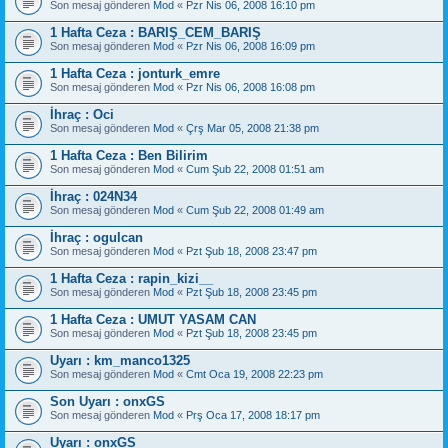
Son mesaj gönderen
Mod
«
Pzr Nis 06, 2008 16:10 pm
1 Hafta Ceza : BARIŞ_CEM_BARIŞ
Son mesaj gönderen
Mod
«
Pzr Nis 06, 2008 16:09 pm
1 Hafta Ceza : jonturk_emre
Son mesaj gönderen
Mod
«
Pzr Nis 06, 2008 16:08 pm
İhraç : Oci
Son mesaj gönderen
Mod
«
Çrş Mar 05, 2008 21:38 pm
1 Hafta Ceza : Ben Bilirim
Son mesaj gönderen
Mod
«
Cum Şub 22, 2008 01:51 am
İhraç : 024N34
Son mesaj gönderen
Mod
«
Cum Şub 22, 2008 01:49 am
İhraç : ogulcan
Son mesaj gönderen
Mod
«
Pzt Şub 18, 2008 23:47 pm
1 Hafta Ceza : rapin_kizi__
Son mesaj gönderen
Mod
«
Pzt Şub 18, 2008 23:45 pm
1 Hafta Ceza : UMUT YASAM CAN
Son mesaj gönderen
Mod
«
Pzt Şub 18, 2008 23:45 pm
Uyarı : km_manco1325
Son mesaj gönderen
Mod
«
Cmt Oca 19, 2008 22:23 pm
Son Uyarı : onxGS
Son mesaj gönderen
Mod
«
Prş Oca 17, 2008 18:17 pm
Uyarı : onxGS