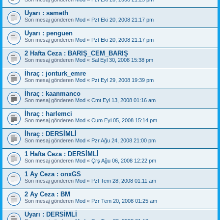
Uyarı : sameth
Son mesaj gönderen
Mod
«
Pzt Eki 20, 2008 21:17 pm
Uyarı : penguen
Son mesaj gönderen
Mod
«
Pzt Eki 20, 2008 21:17 pm
2 Hafta Ceza : BARIŞ_CEM_BARIŞ
Son mesaj gönderen
Mod
«
Sal Eyl 30, 2008 15:38 pm
İhraç : jonturk_emre
Son mesaj gönderen
Mod
«
Pzt Eyl 29, 2008 19:39 pm
İhraç : kaanmanco
Son mesaj gönderen
Mod
«
Cmt Eyl 13, 2008 01:16 am
İhraç : harlemci
Son mesaj gönderen
Mod
«
Cum Eyl 05, 2008 15:14 pm
İhraç : DERSİMLİ
Son mesaj gönderen
Mod
«
Pzr Ağu 24, 2008 21:00 pm
1 Hafta Ceza : DERSİMLİ
Son mesaj gönderen
Mod
«
Çrş Ağu 06, 2008 12:22 pm
1 Ay Ceza : onxGS
Son mesaj gönderen
Mod
«
Pzt Tem 28, 2008 01:11 am
2 Ay Ceza : BM
Son mesaj gönderen
Mod
«
Pzr Tem 20, 2008 01:25 am
Uyarı : DERSİMLİ