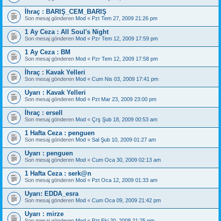
İhraç : BARIŞ_CEM_BARIŞ
Son mesaj gönderen
Mod
«
Pzt Tem 27, 2009 21:26 pm
1 Ay Ceza : All Soul's Night
Son mesaj gönderen
Mod
«
Pzr Tem 12, 2009 17:59 pm
1 Ay Ceza : BM
Son mesaj gönderen
Mod
«
Pzr Tem 12, 2009 17:58 pm
İhraç : Kavak Yelleri
Son mesaj gönderen
Mod
«
Cum Nis 03, 2009 17:41 pm
Uyarı : Kavak Yelleri
Son mesaj gönderen
Mod
«
Pzt Mar 23, 2009 23:00 pm
İhraç : ersell
Son mesaj gönderen
Mod
«
Çrş Şub 18, 2009 00:53 am
1 Hafta Ceza : penguen
Son mesaj gönderen
Mod
«
Sal Şub 10, 2009 01:27 am
Uyarı : penguen
Son mesaj gönderen
Mod
«
Cum Oca 30, 2009 02:13 am
1 Hafta Ceza : serk@n
Son mesaj gönderen
Mod
«
Pzt Oca 12, 2009 01:33 am
Uyarı: EDDA_esra
Son mesaj gönderen
Mod
«
Cum Oca 09, 2009 21:42 pm
Uyarı : mirze
Son mesaj gönderen
Mod
«
Pzt Eki 20, 2008 21:25 pm