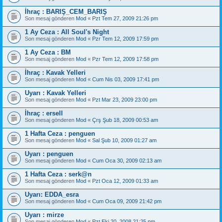
İhraç : BARIŞ_CEM_BARIŞ
Son mesaj gönderen
Mod
«
Pzt Tem 27, 2009 21:26 pm
1 Ay Ceza : All Soul's Night
Son mesaj gönderen
Mod
«
Pzr Tem 12, 2009 17:59 pm
1 Ay Ceza : BM
Son mesaj gönderen
Mod
«
Pzr Tem 12, 2009 17:58 pm
İhraç : Kavak Yelleri
Son mesaj gönderen
Mod
«
Cum Nis 03, 2009 17:41 pm
Uyarı : Kavak Yelleri
Son mesaj gönderen
Mod
«
Pzt Mar 23, 2009 23:00 pm
İhraç : ersell
Son mesaj gönderen
Mod
«
Çrş Şub 18, 2009 00:53 am
1 Hafta Ceza : penguen
Son mesaj gönderen
Mod
«
Sal Şub 10, 2009 01:27 am
Uyarı : penguen
Son mesaj gönderen
Mod
«
Cum Oca 30, 2009 02:13 am
1 Hafta Ceza : serk@n
Son mesaj gönderen
Mod
«
Pzt Oca 12, 2009 01:33 am
Uyarı: EDDA_esra
Son mesaj gönderen
Mod
«
Cum Oca 09, 2009 21:42 pm
Uyarı : mirze
Son mesaj gönderen
Mod
«
Pzt Eki 20, 2008 21:25 pm