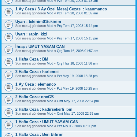
Son mesaj gönderen
Mod
«
Pzr Tem 20, 2008 01:18 am
1 Ay Ceza / 3 Ay Özel Mesaj Cezası : kaanmanco
Son mesaj gönderen
Mod
«
Pzr Tem 20, 2008 01:09 am
Uyarı : tekinim01tekinim
Son mesaj gönderen
Mod
«
Prş Tem 17, 2008 15:14 pm
Uyarı : rapin_kizi__
Son mesaj gönderen
Mod
«
Prş Tem 17, 2008 15:13 pm
İhraç : UMUT YASAM CAN
Son mesaj gönderen
Mod
«
Çrş Tem 16, 2008 01:57 am
1 Hafta Ceza : BM
Son mesaj gönderen
Mod
«
Çrş Haz 18, 2008 11:56 am
3 Hafta Ceza : harlemci
Son mesaj gönderen
Mod
«
Pzt May 19, 2008 18:28 pm
1 Ay Ceza : efemanco
Son mesaj gönderen
Mod
«
Pzt May 19, 2008 18:25 pm
2 Hafta Ceza: onxGS
Son mesaj gönderen
Mod
«
Cmt May 17, 2008 22:54 pm
2 Hafta Ceza : kadirsekerli_bm
Son mesaj gönderen
Mod
«
Cmt May 17, 2008 22:53 pm
1 Hafta Ceza : UMUT YASAM CAN
Son mesaj gönderen
Mod
«
Pzr Nis 06, 2008 16:11 pm
1 Hafta Ceza : Ben Bilirim