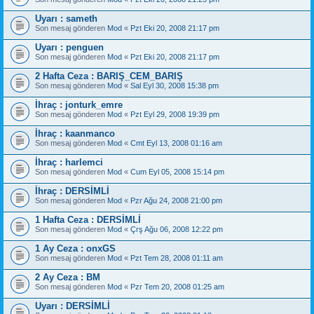
Uyarı : sameth
Son mesaj gönderen
Mod
«
Pzt Eki 20, 2008 21:17 pm
Uyarı : penguen
Son mesaj gönderen
Mod
«
Pzt Eki 20, 2008 21:17 pm
2 Hafta Ceza : BARIŞ_CEM_BARIŞ
Son mesaj gönderen
Mod
«
Sal Eyl 30, 2008 15:38 pm
İhraç : jonturk_emre
Son mesaj gönderen
Mod
«
Pzt Eyl 29, 2008 19:39 pm
İhraç : kaanmanco
Son mesaj gönderen
Mod
«
Cmt Eyl 13, 2008 01:16 am
İhraç : harlemci
Son mesaj gönderen
Mod
«
Cum Eyl 05, 2008 15:14 pm
İhraç : DERSİMLİ
Son mesaj gönderen
Mod
«
Pzr Ağu 24, 2008 21:00 pm
1 Hafta Ceza : DERSİMLİ
Son mesaj gönderen
Mod
«
Çrş Ağu 06, 2008 12:22 pm
1 Ay Ceza : onxGS
Son mesaj gönderen
Mod
«
Pzt Tem 28, 2008 01:11 am
2 Ay Ceza : BM
Son mesaj gönderen
Mod
«
Pzr Tem 20, 2008 01:25 am
Uyarı : DERSİMLİ