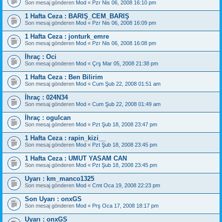
Son mesaj gönderen
Mod
«
Pzr Nis 06, 2008 16:10 pm
1 Hafta Ceza : BARIŞ_CEM_BARIŞ
Son mesaj gönderen
Mod
«
Pzr Nis 06, 2008 16:09 pm
1 Hafta Ceza : jonturk_emre
Son mesaj gönderen
Mod
«
Pzr Nis 06, 2008 16:08 pm
İhraç : Oci
Son mesaj gönderen
Mod
«
Çrş Mar 05, 2008 21:38 pm
1 Hafta Ceza : Ben Bilirim
Son mesaj gönderen
Mod
«
Cum Şub 22, 2008 01:51 am
İhraç : 024N34
Son mesaj gönderen
Mod
«
Cum Şub 22, 2008 01:49 am
İhraç : ogulcan
Son mesaj gönderen
Mod
«
Pzt Şub 18, 2008 23:47 pm
1 Hafta Ceza : rapin_kizi__
Son mesaj gönderen
Mod
«
Pzt Şub 18, 2008 23:45 pm
1 Hafta Ceza : UMUT YASAM CAN
Son mesaj gönderen
Mod
«
Pzt Şub 18, 2008 23:45 pm
Uyarı : km_manco1325
Son mesaj gönderen
Mod
«
Cmt Oca 19, 2008 22:23 pm
Son Uyarı : onxGS
Son mesaj gönderen
Mod
«
Prş Oca 17, 2008 18:17 pm
Uyarı : onxGS