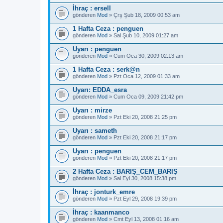
İhraç : ersell
gönderen
Mod
» Çrş Şub 18, 2009 00:53 am
1 Hafta Ceza : penguen
gönderen
Mod
» Sal Şub 10, 2009 01:27 am
Uyarı : penguen
gönderen
Mod
» Cum Oca 30, 2009 02:13 am
1 Hafta Ceza : serk@n
gönderen
Mod
» Pzt Oca 12, 2009 01:33 am
Uyarı: EDDA_esra
gönderen
Mod
» Cum Oca 09, 2009 21:42 pm
Uyarı : mirze
gönderen
Mod
» Pzt Eki 20, 2008 21:25 pm
Uyarı : sameth
gönderen
Mod
» Pzt Eki 20, 2008 21:17 pm
Uyarı : penguen
gönderen
Mod
» Pzt Eki 20, 2008 21:17 pm
2 Hafta Ceza : BARIŞ_CEM_BARIŞ
gönderen
Mod
» Sal Eyl 30, 2008 15:38 pm
İhraç : jonturk_emre
gönderen
Mod
» Pzt Eyl 29, 2008 19:39 pm
İhraç : kaanmanco
gönderen
Mod
» Cmt Eyl 13, 2008 01:16 am