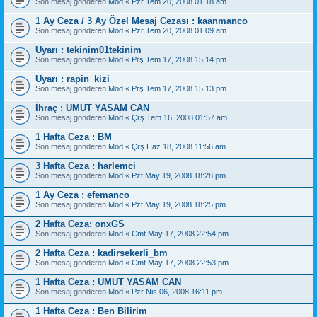
Son mesaj gönderen
Mod
«
Pzr Tem 20, 2008 01:18 am
1 Ay Ceza / 3 Ay Özel Mesaj Cezası : kaanmanco
Son mesaj gönderen
Mod
«
Pzr Tem 20, 2008 01:09 am
Uyarı : tekinim01tekinim
Son mesaj gönderen
Mod
«
Prş Tem 17, 2008 15:14 pm
Uyarı : rapin_kizi__
Son mesaj gönderen
Mod
«
Prş Tem 17, 2008 15:13 pm
İhraç : UMUT YASAM CAN
Son mesaj gönderen
Mod
«
Çrş Tem 16, 2008 01:57 am
1 Hafta Ceza : BM
Son mesaj gönderen
Mod
«
Çrş Haz 18, 2008 11:56 am
3 Hafta Ceza : harlemci
Son mesaj gönderen
Mod
«
Pzt May 19, 2008 18:28 pm
1 Ay Ceza : efemanco
Son mesaj gönderen
Mod
«
Pzt May 19, 2008 18:25 pm
2 Hafta Ceza: onxGS
Son mesaj gönderen
Mod
«
Cmt May 17, 2008 22:54 pm
2 Hafta Ceza : kadirsekerli_bm
Son mesaj gönderen
Mod
«
Cmt May 17, 2008 22:53 pm
1 Hafta Ceza : UMUT YASAM CAN
Son mesaj gönderen
Mod
«
Pzr Nis 06, 2008 16:11 pm
1 Hafta Ceza : Ben Bilirim