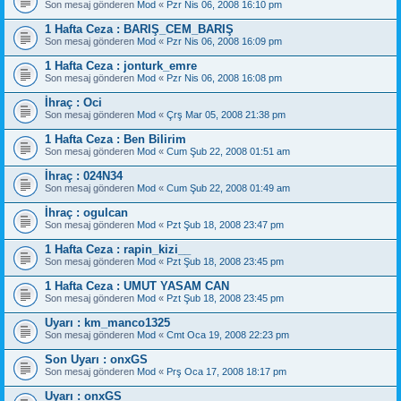
Son mesaj gönderen
Mod
«
Pzr Nis 06, 2008 16:10 pm
1 Hafta Ceza : BARIŞ_CEM_BARIŞ
Son mesaj gönderen
Mod
«
Pzr Nis 06, 2008 16:09 pm
1 Hafta Ceza : jonturk_emre
Son mesaj gönderen
Mod
«
Pzr Nis 06, 2008 16:08 pm
İhraç : Oci
Son mesaj gönderen
Mod
«
Çrş Mar 05, 2008 21:38 pm
1 Hafta Ceza : Ben Bilirim
Son mesaj gönderen
Mod
«
Cum Şub 22, 2008 01:51 am
İhraç : 024N34
Son mesaj gönderen
Mod
«
Cum Şub 22, 2008 01:49 am
İhraç : ogulcan
Son mesaj gönderen
Mod
«
Pzt Şub 18, 2008 23:47 pm
1 Hafta Ceza : rapin_kizi__
Son mesaj gönderen
Mod
«
Pzt Şub 18, 2008 23:45 pm
1 Hafta Ceza : UMUT YASAM CAN
Son mesaj gönderen
Mod
«
Pzt Şub 18, 2008 23:45 pm
Uyarı : km_manco1325
Son mesaj gönderen
Mod
«
Cmt Oca 19, 2008 22:23 pm
Son Uyarı : onxGS
Son mesaj gönderen
Mod
«
Prş Oca 17, 2008 18:17 pm
Uyarı : onxGS