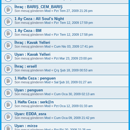
İhraç : BARIŞ_CEM_BARIŞ
Son mesaj gönderen
Mod
«
Pzt Tem 27, 2009 21:26 pm
1 Ay Ceza : All Soul's Night
Son mesaj gönderen
Mod
«
Pzr Tem 12, 2009 17:59 pm
1 Ay Ceza : BM
Son mesaj gönderen
Mod
«
Pzr Tem 12, 2009 17:58 pm
İhraç : Kavak Yelleri
Son mesaj gönderen
Mod
«
Cum Nis 03, 2009 17:41 pm
Uyarı : Kavak Yelleri
Son mesaj gönderen
Mod
«
Pzt Mar 23, 2009 23:00 pm
İhraç : ersell
Son mesaj gönderen
Mod
«
Çrş Şub 18, 2009 00:53 am
1 Hafta Ceza : penguen
Son mesaj gönderen
Mod
«
Sal Şub 10, 2009 01:27 am
Uyarı : penguen
Son mesaj gönderen
Mod
«
Cum Oca 30, 2009 02:13 am
1 Hafta Ceza : serk@n
Son mesaj gönderen
Mod
«
Pzt Oca 12, 2009 01:33 am
Uyarı: EDDA_esra
Son mesaj gönderen
Mod
«
Cum Oca 09, 2009 21:42 pm
Uyarı : mirze
Son mesaj gönderen
Mod
«
Pzt Eki 20, 2008 21:25 pm