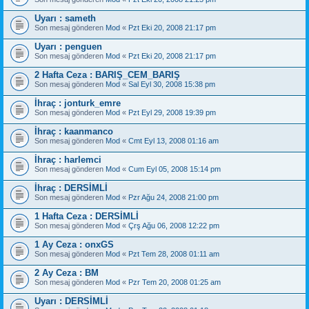
Uyarı : sameth
Son mesaj gönderen
Mod
«
Pzt Eki 20, 2008 21:17 pm
Uyarı : penguen
Son mesaj gönderen
Mod
«
Pzt Eki 20, 2008 21:17 pm
2 Hafta Ceza : BARIŞ_CEM_BARIŞ
Son mesaj gönderen
Mod
«
Sal Eyl 30, 2008 15:38 pm
İhraç : jonturk_emre
Son mesaj gönderen
Mod
«
Pzt Eyl 29, 2008 19:39 pm
İhraç : kaanmanco
Son mesaj gönderen
Mod
«
Cmt Eyl 13, 2008 01:16 am
İhraç : harlemci
Son mesaj gönderen
Mod
«
Cum Eyl 05, 2008 15:14 pm
İhraç : DERSİMLİ
Son mesaj gönderen
Mod
«
Pzr Ağu 24, 2008 21:00 pm
1 Hafta Ceza : DERSİMLİ
Son mesaj gönderen
Mod
«
Çrş Ağu 06, 2008 12:22 pm
1 Ay Ceza : onxGS
Son mesaj gönderen
Mod
«
Pzt Tem 28, 2008 01:11 am
2 Ay Ceza : BM
Son mesaj gönderen
Mod
«
Pzr Tem 20, 2008 01:25 am
Uyarı : DERSİMLİ