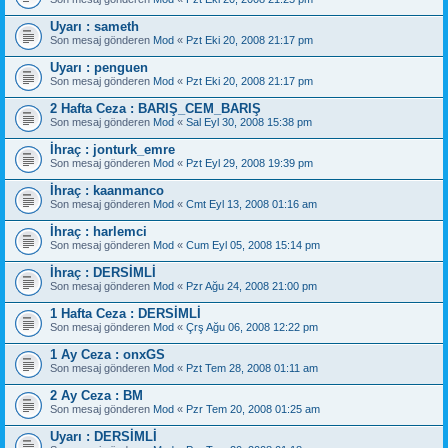
Uyarı : sameth
Son mesaj gönderen
Mod
«
Pzt Eki 20, 2008 21:17 pm
Uyarı : penguen
Son mesaj gönderen
Mod
«
Pzt Eki 20, 2008 21:17 pm
2 Hafta Ceza : BARIŞ_CEM_BARIŞ
Son mesaj gönderen
Mod
«
Sal Eyl 30, 2008 15:38 pm
İhraç : jonturk_emre
Son mesaj gönderen
Mod
«
Pzt Eyl 29, 2008 19:39 pm
İhraç : kaanmanco
Son mesaj gönderen
Mod
«
Cmt Eyl 13, 2008 01:16 am
İhraç : harlemci
Son mesaj gönderen
Mod
«
Cum Eyl 05, 2008 15:14 pm
İhraç : DERSİMLİ
Son mesaj gönderen
Mod
«
Pzr Ağu 24, 2008 21:00 pm
1 Hafta Ceza : DERSİMLİ
Son mesaj gönderen
Mod
«
Çrş Ağu 06, 2008 12:22 pm
1 Ay Ceza : onxGS
Son mesaj gönderen
Mod
«
Pzt Tem 28, 2008 01:11 am
2 Ay Ceza : BM
Son mesaj gönderen
Mod
«
Pzr Tem 20, 2008 01:25 am
Uyarı : DERSİMLİ