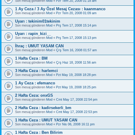
Son mesaj gönderen
Mod
«
Pzr Tem 20, 2008 01:18 am
1 Ay Ceza / 3 Ay Özel Mesaj Cezası : kaanmanco
Son mesaj gönderen
Mod
«
Pzr Tem 20, 2008 01:09 am
Uyarı : tekinim01tekinim
Son mesaj gönderen
Mod
«
Prş Tem 17, 2008 15:14 pm
Uyarı : rapin_kizi__
Son mesaj gönderen
Mod
«
Prş Tem 17, 2008 15:13 pm
İhraç : UMUT YASAM CAN
Son mesaj gönderen
Mod
«
Çrş Tem 16, 2008 01:57 am
1 Hafta Ceza : BM
Son mesaj gönderen
Mod
«
Çrş Haz 18, 2008 11:56 am
3 Hafta Ceza : harlemci
Son mesaj gönderen
Mod
«
Pzt May 19, 2008 18:28 pm
1 Ay Ceza : efemanco
Son mesaj gönderen
Mod
«
Pzt May 19, 2008 18:25 pm
2 Hafta Ceza: onxGS
Son mesaj gönderen
Mod
«
Cmt May 17, 2008 22:54 pm
2 Hafta Ceza : kadirsekerli_bm
Son mesaj gönderen
Mod
«
Cmt May 17, 2008 22:53 pm
1 Hafta Ceza : UMUT YASAM CAN
Son mesaj gönderen
Mod
«
Pzr Nis 06, 2008 16:11 pm
1 Hafta Ceza : Ben Bilirim