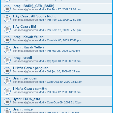
İhraç : BARIŞ_CEM_BARIŞ
Son mesaj gönderen
Mod
«
Pzt Tem 27, 2009 21:26 pm
1 Ay Ceza : All Soul's Night
Son mesaj gönderen
Mod
«
Pzr Tem 12, 2009 17:59 pm
1 Ay Ceza : BM
Son mesaj gönderen
Mod
«
Pzr Tem 12, 2009 17:58 pm
İhraç : Kavak Yelleri
Son mesaj gönderen
Mod
«
Cum Nis 03, 2009 17:41 pm
Uyarı : Kavak Yelleri
Son mesaj gönderen
Mod
«
Pzt Mar 23, 2009 23:00 pm
İhraç : ersell
Son mesaj gönderen
Mod
«
Çrş Şub 18, 2009 00:53 am
1 Hafta Ceza : penguen
Son mesaj gönderen
Mod
«
Sal Şub 10, 2009 01:27 am
Uyarı : penguen
Son mesaj gönderen
Mod
«
Cum Oca 30, 2009 02:13 am
1 Hafta Ceza : serk@n
Son mesaj gönderen
Mod
«
Pzt Oca 12, 2009 01:33 am
Uyarı: EDDA_esra
Son mesaj gönderen
Mod
«
Cum Oca 09, 2009 21:42 pm
Uyarı : mirze
Son mesaj gönderen
Mod
«
Pzt Eki 20, 2008 21:25 pm