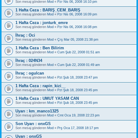
Son mesaj gönderen
Mod
«
Pzr Nis 06, 2008 16:10 pm
1 Hafta Ceza : BARIŞ_CEM_BARIŞ
Son mesaj gönderen
Mod
«
Pzr Nis 06, 2008 16:09 pm
1 Hafta Ceza : jonturk_emre
Son mesaj gönderen
Mod
«
Pzr Nis 06, 2008 16:08 pm
İhraç : Oci
Son mesaj gönderen
Mod
«
Çrş Mar 05, 2008 21:38 pm
1 Hafta Ceza : Ben Bilirim
Son mesaj gönderen
Mod
«
Cum Şub 22, 2008 01:51 am
İhraç : 024N34
Son mesaj gönderen
Mod
«
Cum Şub 22, 2008 01:49 am
İhraç : ogulcan
Son mesaj gönderen
Mod
«
Pzt Şub 18, 2008 23:47 pm
1 Hafta Ceza : rapin_kizi__
Son mesaj gönderen
Mod
«
Pzt Şub 18, 2008 23:45 pm
1 Hafta Ceza : UMUT YASAM CAN
Son mesaj gönderen
Mod
«
Pzt Şub 18, 2008 23:45 pm
Uyarı : km_manco1325
Son mesaj gönderen
Mod
«
Cmt Oca 19, 2008 22:23 pm
Son Uyarı : onxGS
Son mesaj gönderen
Mod
«
Prş Oca 17, 2008 18:17 pm
Uyarı : onxGS