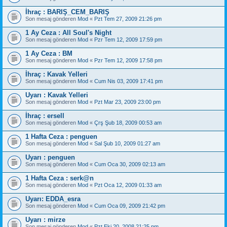
İhraç : BARIŞ_CEM_BARIŞ
Son mesaj gönderen
Mod
«
Pzt Tem 27, 2009 21:26 pm
1 Ay Ceza : All Soul's Night
Son mesaj gönderen
Mod
«
Pzr Tem 12, 2009 17:59 pm
1 Ay Ceza : BM
Son mesaj gönderen
Mod
«
Pzr Tem 12, 2009 17:58 pm
İhraç : Kavak Yelleri
Son mesaj gönderen
Mod
«
Cum Nis 03, 2009 17:41 pm
Uyarı : Kavak Yelleri
Son mesaj gönderen
Mod
«
Pzt Mar 23, 2009 23:00 pm
İhraç : ersell
Son mesaj gönderen
Mod
«
Çrş Şub 18, 2009 00:53 am
1 Hafta Ceza : penguen
Son mesaj gönderen
Mod
«
Sal Şub 10, 2009 01:27 am
Uyarı : penguen
Son mesaj gönderen
Mod
«
Cum Oca 30, 2009 02:13 am
1 Hafta Ceza : serk@n
Son mesaj gönderen
Mod
«
Pzt Oca 12, 2009 01:33 am
Uyarı: EDDA_esra
Son mesaj gönderen
Mod
«
Cum Oca 09, 2009 21:42 pm
Uyarı : mirze
Son mesaj gönderen
Mod
«
Pzt Eki 20, 2008 21:25 pm