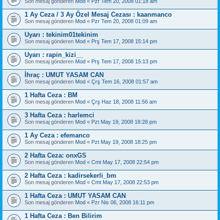
Son mesaj gönderen
Mod
«
Pzr Tem 20, 2008 01:18 am
1 Ay Ceza / 3 Ay Özel Mesaj Cezası : kaanmanco
Son mesaj gönderen
Mod
«
Pzr Tem 20, 2008 01:09 am
Uyarı : tekinim01tekinim
Son mesaj gönderen
Mod
«
Prş Tem 17, 2008 15:14 pm
Uyarı : rapin_kizi__
Son mesaj gönderen
Mod
«
Prş Tem 17, 2008 15:13 pm
İhraç : UMUT YASAM CAN
Son mesaj gönderen
Mod
«
Çrş Tem 16, 2008 01:57 am
1 Hafta Ceza : BM
Son mesaj gönderen
Mod
«
Çrş Haz 18, 2008 11:56 am
3 Hafta Ceza : harlemci
Son mesaj gönderen
Mod
«
Pzt May 19, 2008 18:28 pm
1 Ay Ceza : efemanco
Son mesaj gönderen
Mod
«
Pzt May 19, 2008 18:25 pm
2 Hafta Ceza: onxGS
Son mesaj gönderen
Mod
«
Cmt May 17, 2008 22:54 pm
2 Hafta Ceza : kadirsekerli_bm
Son mesaj gönderen
Mod
«
Cmt May 17, 2008 22:53 pm
1 Hafta Ceza : UMUT YASAM CAN
Son mesaj gönderen
Mod
«
Pzr Nis 06, 2008 16:11 pm
1 Hafta Ceza : Ben Bilirim