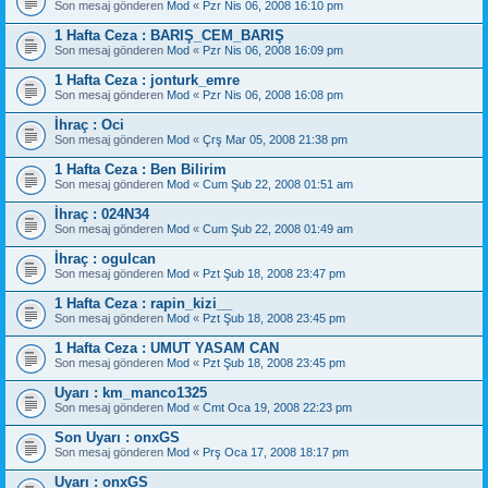
Son mesaj gönderen
Mod
«
Pzr Nis 06, 2008 16:10 pm
1 Hafta Ceza : BARIŞ_CEM_BARIŞ
Son mesaj gönderen
Mod
«
Pzr Nis 06, 2008 16:09 pm
1 Hafta Ceza : jonturk_emre
Son mesaj gönderen
Mod
«
Pzr Nis 06, 2008 16:08 pm
İhraç : Oci
Son mesaj gönderen
Mod
«
Çrş Mar 05, 2008 21:38 pm
1 Hafta Ceza : Ben Bilirim
Son mesaj gönderen
Mod
«
Cum Şub 22, 2008 01:51 am
İhraç : 024N34
Son mesaj gönderen
Mod
«
Cum Şub 22, 2008 01:49 am
İhraç : ogulcan
Son mesaj gönderen
Mod
«
Pzt Şub 18, 2008 23:47 pm
1 Hafta Ceza : rapin_kizi__
Son mesaj gönderen
Mod
«
Pzt Şub 18, 2008 23:45 pm
1 Hafta Ceza : UMUT YASAM CAN
Son mesaj gönderen
Mod
«
Pzt Şub 18, 2008 23:45 pm
Uyarı : km_manco1325
Son mesaj gönderen
Mod
«
Cmt Oca 19, 2008 22:23 pm
Son Uyarı : onxGS
Son mesaj gönderen
Mod
«
Prş Oca 17, 2008 18:17 pm
Uyarı : onxGS