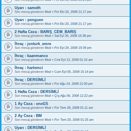
Uyarı : sameth
Son mesaj gönderen
Mod
«
Pzt Eki 20, 2008 21:17 pm
Uyarı : penguen
Son mesaj gönderen
Mod
«
Pzt Eki 20, 2008 21:17 pm
2 Hafta Ceza : BARIŞ_CEM_BARIŞ
Son mesaj gönderen
Mod
«
Sal Eyl 30, 2008 15:38 pm
İhraç : jonturk_emre
Son mesaj gönderen
Mod
«
Pzt Eyl 29, 2008 19:39 pm
İhraç : kaanmanco
Son mesaj gönderen
Mod
«
Cmt Eyl 13, 2008 01:16 am
İhraç : harlemci
Son mesaj gönderen
Mod
«
Cum Eyl 05, 2008 15:14 pm
İhraç : DERSİMLİ
Son mesaj gönderen
Mod
«
Pzr Ağu 24, 2008 21:00 pm
1 Hafta Ceza : DERSİMLİ
Son mesaj gönderen
Mod
«
Çrş Ağu 06, 2008 12:22 pm
1 Ay Ceza : onxGS
Son mesaj gönderen
Mod
«
Pzt Tem 28, 2008 01:11 am
2 Ay Ceza : BM
Son mesaj gönderen
Mod
«
Pzr Tem 20, 2008 01:25 am
Uyarı : DERSİMLİ