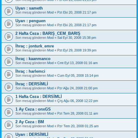
Uyarı : sameth
Son mesaj gönderen
Mod
«
Pzt Eki 20, 2008 21:17 pm
Uyarı : penguen
Son mesaj gönderen
Mod
«
Pzt Eki 20, 2008 21:17 pm
2 Hafta Ceza : BARIŞ_CEM_BARIŞ
Son mesaj gönderen
Mod
«
Sal Eyl 30, 2008 15:38 pm
İhraç : jonturk_emre
Son mesaj gönderen
Mod
«
Pzt Eyl 29, 2008 19:39 pm
İhraç : kaanmanco
Son mesaj gönderen
Mod
«
Cmt Eyl 13, 2008 01:16 am
İhraç : harlemci
Son mesaj gönderen
Mod
«
Cum Eyl 05, 2008 15:14 pm
İhraç : DERSİMLİ
Son mesaj gönderen
Mod
«
Pzr Ağu 24, 2008 21:00 pm
1 Hafta Ceza : DERSİMLİ
Son mesaj gönderen
Mod
«
Çrş Ağu 06, 2008 12:22 pm
1 Ay Ceza : onxGS
Son mesaj gönderen
Mod
«
Pzt Tem 28, 2008 01:11 am
2 Ay Ceza : BM
Son mesaj gönderen
Mod
«
Pzr Tem 20, 2008 01:25 am
Uyarı : DERSİMLİ