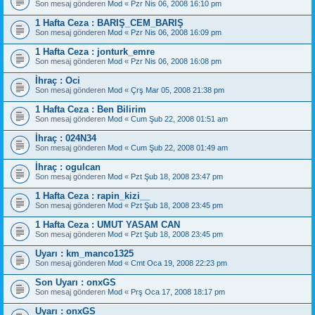
Son mesaj gönderen
Mod
«
Pzr Nis 06, 2008 16:10 pm
1 Hafta Ceza : BARIŞ_CEM_BARIŞ
Son mesaj gönderen
Mod
«
Pzr Nis 06, 2008 16:09 pm
1 Hafta Ceza : jonturk_emre
Son mesaj gönderen
Mod
«
Pzr Nis 06, 2008 16:08 pm
İhraç : Oci
Son mesaj gönderen
Mod
«
Çrş Mar 05, 2008 21:38 pm
1 Hafta Ceza : Ben Bilirim
Son mesaj gönderen
Mod
«
Cum Şub 22, 2008 01:51 am
İhraç : 024N34
Son mesaj gönderen
Mod
«
Cum Şub 22, 2008 01:49 am
İhraç : ogulcan
Son mesaj gönderen
Mod
«
Pzt Şub 18, 2008 23:47 pm
1 Hafta Ceza : rapin_kizi__
Son mesaj gönderen
Mod
«
Pzt Şub 18, 2008 23:45 pm
1 Hafta Ceza : UMUT YASAM CAN
Son mesaj gönderen
Mod
«
Pzt Şub 18, 2008 23:45 pm
Uyarı : km_manco1325
Son mesaj gönderen
Mod
«
Cmt Oca 19, 2008 22:23 pm
Son Uyarı : onxGS
Son mesaj gönderen
Mod
«
Prş Oca 17, 2008 18:17 pm
Uyarı : onxGS