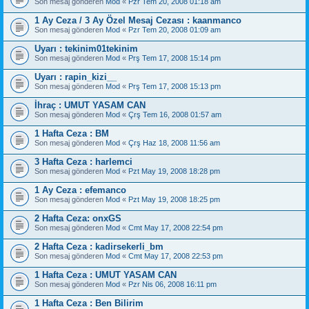
Son mesaj gönderen
Mod
«
Pzr Tem 20, 2008 01:18 am
1 Ay Ceza / 3 Ay Özel Mesaj Cezası : kaanmanco
Son mesaj gönderen
Mod
«
Pzr Tem 20, 2008 01:09 am
Uyarı : tekinim01tekinim
Son mesaj gönderen
Mod
«
Prş Tem 17, 2008 15:14 pm
Uyarı : rapin_kizi__
Son mesaj gönderen
Mod
«
Prş Tem 17, 2008 15:13 pm
İhraç : UMUT YASAM CAN
Son mesaj gönderen
Mod
«
Çrş Tem 16, 2008 01:57 am
1 Hafta Ceza : BM
Son mesaj gönderen
Mod
«
Çrş Haz 18, 2008 11:56 am
3 Hafta Ceza : harlemci
Son mesaj gönderen
Mod
«
Pzt May 19, 2008 18:28 pm
1 Ay Ceza : efemanco
Son mesaj gönderen
Mod
«
Pzt May 19, 2008 18:25 pm
2 Hafta Ceza: onxGS
Son mesaj gönderen
Mod
«
Cmt May 17, 2008 22:54 pm
2 Hafta Ceza : kadirsekerli_bm
Son mesaj gönderen
Mod
«
Cmt May 17, 2008 22:53 pm
1 Hafta Ceza : UMUT YASAM CAN
Son mesaj gönderen
Mod
«
Pzr Nis 06, 2008 16:11 pm
1 Hafta Ceza : Ben Bilirim