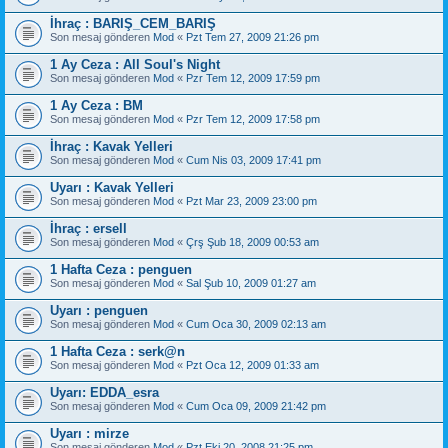
İhraç : BARIŞ_CEM_BARIŞ
Son mesaj gönderen
Mod
«
Pzt Tem 27, 2009 21:26 pm
1 Ay Ceza : All Soul's Night
Son mesaj gönderen
Mod
«
Pzr Tem 12, 2009 17:59 pm
1 Ay Ceza : BM
Son mesaj gönderen
Mod
«
Pzr Tem 12, 2009 17:58 pm
İhraç : Kavak Yelleri
Son mesaj gönderen
Mod
«
Cum Nis 03, 2009 17:41 pm
Uyarı : Kavak Yelleri
Son mesaj gönderen
Mod
«
Pzt Mar 23, 2009 23:00 pm
İhraç : ersell
Son mesaj gönderen
Mod
«
Çrş Şub 18, 2009 00:53 am
1 Hafta Ceza : penguen
Son mesaj gönderen
Mod
«
Sal Şub 10, 2009 01:27 am
Uyarı : penguen
Son mesaj gönderen
Mod
«
Cum Oca 30, 2009 02:13 am
1 Hafta Ceza : serk@n
Son mesaj gönderen
Mod
«
Pzt Oca 12, 2009 01:33 am
Uyarı: EDDA_esra
Son mesaj gönderen
Mod
«
Cum Oca 09, 2009 21:42 pm
Uyarı : mirze
Son mesaj gönderen
Mod
«
Pzt Eki 20, 2008 21:25 pm