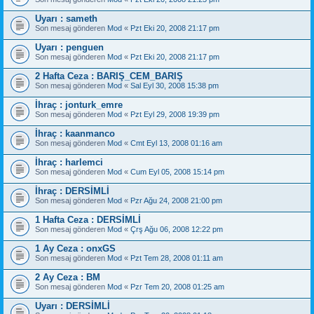
Uyarı : sameth
Son mesaj gönderen
Mod
«
Pzt Eki 20, 2008 21:17 pm
Uyarı : penguen
Son mesaj gönderen
Mod
«
Pzt Eki 20, 2008 21:17 pm
2 Hafta Ceza : BARIŞ_CEM_BARIŞ
Son mesaj gönderen
Mod
«
Sal Eyl 30, 2008 15:38 pm
İhraç : jonturk_emre
Son mesaj gönderen
Mod
«
Pzt Eyl 29, 2008 19:39 pm
İhraç : kaanmanco
Son mesaj gönderen
Mod
«
Cmt Eyl 13, 2008 01:16 am
İhraç : harlemci
Son mesaj gönderen
Mod
«
Cum Eyl 05, 2008 15:14 pm
İhraç : DERSİMLİ
Son mesaj gönderen
Mod
«
Pzr Ağu 24, 2008 21:00 pm
1 Hafta Ceza : DERSİMLİ
Son mesaj gönderen
Mod
«
Çrş Ağu 06, 2008 12:22 pm
1 Ay Ceza : onxGS
Son mesaj gönderen
Mod
«
Pzt Tem 28, 2008 01:11 am
2 Ay Ceza : BM
Son mesaj gönderen
Mod
«
Pzr Tem 20, 2008 01:25 am
Uyarı : DERSİMLİ