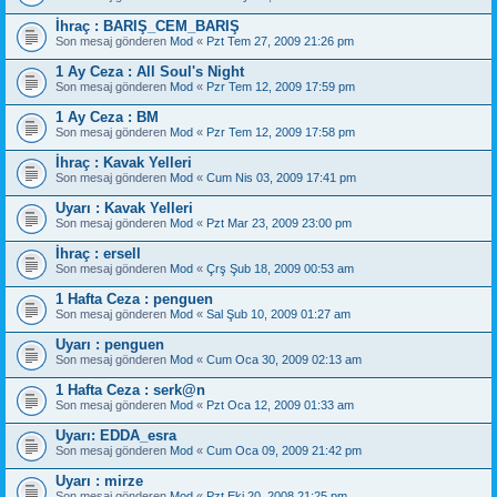
İhraç : BARIŞ_CEM_BARIŞ
Son mesaj gönderen
Mod
«
Pzt Tem 27, 2009 21:26 pm
1 Ay Ceza : All Soul's Night
Son mesaj gönderen
Mod
«
Pzr Tem 12, 2009 17:59 pm
1 Ay Ceza : BM
Son mesaj gönderen
Mod
«
Pzr Tem 12, 2009 17:58 pm
İhraç : Kavak Yelleri
Son mesaj gönderen
Mod
«
Cum Nis 03, 2009 17:41 pm
Uyarı : Kavak Yelleri
Son mesaj gönderen
Mod
«
Pzt Mar 23, 2009 23:00 pm
İhraç : ersell
Son mesaj gönderen
Mod
«
Çrş Şub 18, 2009 00:53 am
1 Hafta Ceza : penguen
Son mesaj gönderen
Mod
«
Sal Şub 10, 2009 01:27 am
Uyarı : penguen
Son mesaj gönderen
Mod
«
Cum Oca 30, 2009 02:13 am
1 Hafta Ceza : serk@n
Son mesaj gönderen
Mod
«
Pzt Oca 12, 2009 01:33 am
Uyarı: EDDA_esra
Son mesaj gönderen
Mod
«
Cum Oca 09, 2009 21:42 pm
Uyarı : mirze
Son mesaj gönderen
Mod
«
Pzt Eki 20, 2008 21:25 pm