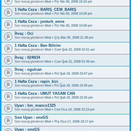
Son mesaj gönderen
Mod
«
Pzr Nis 06, 2008 16:10 pm
1 Hafta Ceza : BARIŞ_CEM_BARIŞ
Son mesaj gönderen
Mod
«
Pzr Nis 06, 2008 16:09 pm
1 Hafta Ceza : jonturk_emre
Son mesaj gönderen
Mod
«
Pzr Nis 06, 2008 16:08 pm
İhraç : Oci
Son mesaj gönderen
Mod
«
Çrş Mar 05, 2008 21:38 pm
1 Hafta Ceza : Ben Bilirim
Son mesaj gönderen
Mod
«
Cum Şub 22, 2008 01:51 am
İhraç : 024N34
Son mesaj gönderen
Mod
«
Cum Şub 22, 2008 01:49 am
İhraç : ogulcan
Son mesaj gönderen
Mod
«
Pzt Şub 18, 2008 23:47 pm
1 Hafta Ceza : rapin_kizi__
Son mesaj gönderen
Mod
«
Pzt Şub 18, 2008 23:45 pm
1 Hafta Ceza : UMUT YASAM CAN
Son mesaj gönderen
Mod
«
Pzt Şub 18, 2008 23:45 pm
Uyarı : km_manco1325
Son mesaj gönderen
Mod
«
Cmt Oca 19, 2008 22:23 pm
Son Uyarı : onxGS
Son mesaj gönderen
Mod
«
Prş Oca 17, 2008 18:17 pm
Uyarı : onxGS