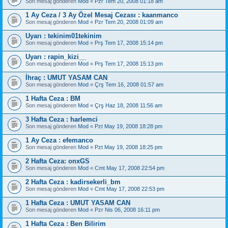
Son mesaj gönderen
Mod
«
Pzr Tem 20, 2008 01:18 am
1 Ay Ceza / 3 Ay Özel Mesaj Cezası : kaanmanco
Son mesaj gönderen
Mod
«
Pzr Tem 20, 2008 01:09 am
Uyarı : tekinim01tekinim
Son mesaj gönderen
Mod
«
Prş Tem 17, 2008 15:14 pm
Uyarı : rapin_kizi__
Son mesaj gönderen
Mod
«
Prş Tem 17, 2008 15:13 pm
İhraç : UMUT YASAM CAN
Son mesaj gönderen
Mod
«
Çrş Tem 16, 2008 01:57 am
1 Hafta Ceza : BM
Son mesaj gönderen
Mod
«
Çrş Haz 18, 2008 11:56 am
3 Hafta Ceza : harlemci
Son mesaj gönderen
Mod
«
Pzt May 19, 2008 18:28 pm
1 Ay Ceza : efemanco
Son mesaj gönderen
Mod
«
Pzt May 19, 2008 18:25 pm
2 Hafta Ceza: onxGS
Son mesaj gönderen
Mod
«
Cmt May 17, 2008 22:54 pm
2 Hafta Ceza : kadirsekerli_bm
Son mesaj gönderen
Mod
«
Cmt May 17, 2008 22:53 pm
1 Hafta Ceza : UMUT YASAM CAN
Son mesaj gönderen
Mod
«
Pzr Nis 06, 2008 16:11 pm
1 Hafta Ceza : Ben Bilirim