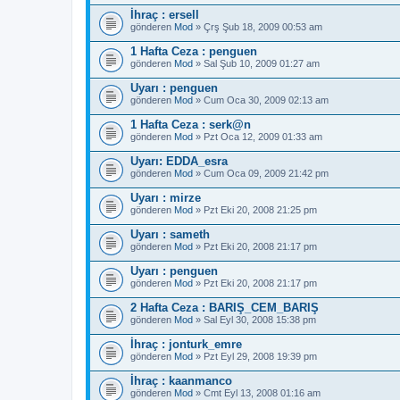
İhraç : ersell
gönderen
Mod
» Çrş Şub 18, 2009 00:53 am
1 Hafta Ceza : penguen
gönderen
Mod
» Sal Şub 10, 2009 01:27 am
Uyarı : penguen
gönderen
Mod
» Cum Oca 30, 2009 02:13 am
1 Hafta Ceza : serk@n
gönderen
Mod
» Pzt Oca 12, 2009 01:33 am
Uyarı: EDDA_esra
gönderen
Mod
» Cum Oca 09, 2009 21:42 pm
Uyarı : mirze
gönderen
Mod
» Pzt Eki 20, 2008 21:25 pm
Uyarı : sameth
gönderen
Mod
» Pzt Eki 20, 2008 21:17 pm
Uyarı : penguen
gönderen
Mod
» Pzt Eki 20, 2008 21:17 pm
2 Hafta Ceza : BARIŞ_CEM_BARIŞ
gönderen
Mod
» Sal Eyl 30, 2008 15:38 pm
İhraç : jonturk_emre
gönderen
Mod
» Pzt Eyl 29, 2008 19:39 pm
İhraç : kaanmanco
gönderen
Mod
» Cmt Eyl 13, 2008 01:16 am