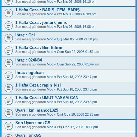
Son mesaj gönderen
Mod
«
Pzr Nis 06, 2008 16:10 pm
1 Hafta Ceza : BARIŞ_CEM_BARIŞ
Son mesaj gönderen
Mod
«
Pzr Nis 06, 2008 16:09 pm
1 Hafta Ceza : jonturk_emre
Son mesaj gönderen
Mod
«
Pzr Nis 06, 2008 16:08 pm
İhraç : Oci
Son mesaj gönderen
Mod
«
Çrş Mar 05, 2008 21:38 pm
1 Hafta Ceza : Ben Bilirim
Son mesaj gönderen
Mod
«
Cum Şub 22, 2008 01:51 am
İhraç : 024N34
Son mesaj gönderen
Mod
«
Cum Şub 22, 2008 01:49 am
İhraç : ogulcan
Son mesaj gönderen
Mod
«
Pzt Şub 18, 2008 23:47 pm
1 Hafta Ceza : rapin_kizi__
Son mesaj gönderen
Mod
«
Pzt Şub 18, 2008 23:45 pm
1 Hafta Ceza : UMUT YASAM CAN
Son mesaj gönderen
Mod
«
Pzt Şub 18, 2008 23:45 pm
Uyarı : km_manco1325
Son mesaj gönderen
Mod
«
Cmt Oca 19, 2008 22:23 pm
Son Uyarı : onxGS
Son mesaj gönderen
Mod
«
Prş Oca 17, 2008 18:17 pm
Uyarı : onxGS