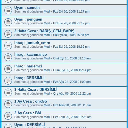
Uyarı : sameth
Son mesaj gönderen
Mod
«
Pzt Eki 20, 2008 21:17 pm
Uyarı : penguen
Son mesaj gönderen
Mod
«
Pzt Eki 20, 2008 21:17 pm
2 Hafta Ceza : BARIŞ_CEM_BARIŞ
Son mesaj gönderen
Mod
«
Sal Eyl 30, 2008 15:38 pm
İhraç : jonturk_emre
Son mesaj gönderen
Mod
«
Pzt Eyl 29, 2008 19:39 pm
İhraç : kaanmanco
Son mesaj gönderen
Mod
«
Cmt Eyl 13, 2008 01:16 am
İhraç : harlemci
Son mesaj gönderen
Mod
«
Cum Eyl 05, 2008 15:14 pm
İhraç : DERSİMLİ
Son mesaj gönderen
Mod
«
Pzr Ağu 24, 2008 21:00 pm
1 Hafta Ceza : DERSİMLİ
Son mesaj gönderen
Mod
«
Çrş Ağu 06, 2008 12:22 pm
1 Ay Ceza : onxGS
Son mesaj gönderen
Mod
«
Pzt Tem 28, 2008 01:11 am
2 Ay Ceza : BM
Son mesaj gönderen
Mod
«
Pzr Tem 20, 2008 01:25 am
Uyarı : DERSİMLİ