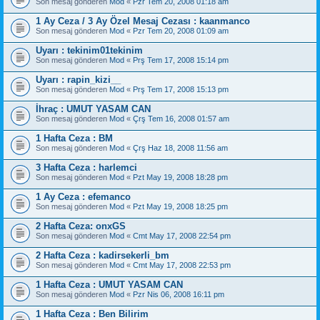
Son mesaj gönderen
Mod
«
Pzr Tem 20, 2008 01:18 am
1 Ay Ceza / 3 Ay Özel Mesaj Cezası : kaanmanco
Son mesaj gönderen
Mod
«
Pzr Tem 20, 2008 01:09 am
Uyarı : tekinim01tekinim
Son mesaj gönderen
Mod
«
Prş Tem 17, 2008 15:14 pm
Uyarı : rapin_kizi__
Son mesaj gönderen
Mod
«
Prş Tem 17, 2008 15:13 pm
İhraç : UMUT YASAM CAN
Son mesaj gönderen
Mod
«
Çrş Tem 16, 2008 01:57 am
1 Hafta Ceza : BM
Son mesaj gönderen
Mod
«
Çrş Haz 18, 2008 11:56 am
3 Hafta Ceza : harlemci
Son mesaj gönderen
Mod
«
Pzt May 19, 2008 18:28 pm
1 Ay Ceza : efemanco
Son mesaj gönderen
Mod
«
Pzt May 19, 2008 18:25 pm
2 Hafta Ceza: onxGS
Son mesaj gönderen
Mod
«
Cmt May 17, 2008 22:54 pm
2 Hafta Ceza : kadirsekerli_bm
Son mesaj gönderen
Mod
«
Cmt May 17, 2008 22:53 pm
1 Hafta Ceza : UMUT YASAM CAN
Son mesaj gönderen
Mod
«
Pzr Nis 06, 2008 16:11 pm
1 Hafta Ceza : Ben Bilirim