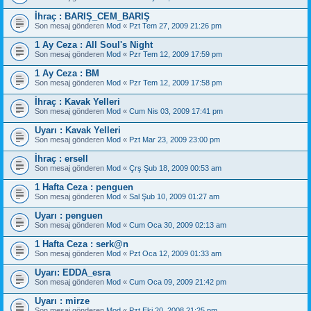
İhraç : BARIŞ_CEM_BARIŞ
Son mesaj gönderen
Mod
«
Pzt Tem 27, 2009 21:26 pm
1 Ay Ceza : All Soul's Night
Son mesaj gönderen
Mod
«
Pzr Tem 12, 2009 17:59 pm
1 Ay Ceza : BM
Son mesaj gönderen
Mod
«
Pzr Tem 12, 2009 17:58 pm
İhraç : Kavak Yelleri
Son mesaj gönderen
Mod
«
Cum Nis 03, 2009 17:41 pm
Uyarı : Kavak Yelleri
Son mesaj gönderen
Mod
«
Pzt Mar 23, 2009 23:00 pm
İhraç : ersell
Son mesaj gönderen
Mod
«
Çrş Şub 18, 2009 00:53 am
1 Hafta Ceza : penguen
Son mesaj gönderen
Mod
«
Sal Şub 10, 2009 01:27 am
Uyarı : penguen
Son mesaj gönderen
Mod
«
Cum Oca 30, 2009 02:13 am
1 Hafta Ceza : serk@n
Son mesaj gönderen
Mod
«
Pzt Oca 12, 2009 01:33 am
Uyarı: EDDA_esra
Son mesaj gönderen
Mod
«
Cum Oca 09, 2009 21:42 pm
Uyarı : mirze
Son mesaj gönderen
Mod
«
Pzt Eki 20, 2008 21:25 pm