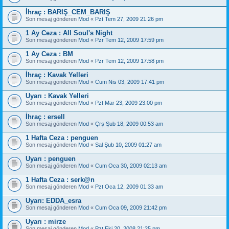
İhraç : BARIŞ_CEM_BARIŞ
Son mesaj gönderen
Mod
«
Pzt Tem 27, 2009 21:26 pm
1 Ay Ceza : All Soul's Night
Son mesaj gönderen
Mod
«
Pzr Tem 12, 2009 17:59 pm
1 Ay Ceza : BM
Son mesaj gönderen
Mod
«
Pzr Tem 12, 2009 17:58 pm
İhraç : Kavak Yelleri
Son mesaj gönderen
Mod
«
Cum Nis 03, 2009 17:41 pm
Uyarı : Kavak Yelleri
Son mesaj gönderen
Mod
«
Pzt Mar 23, 2009 23:00 pm
İhraç : ersell
Son mesaj gönderen
Mod
«
Çrş Şub 18, 2009 00:53 am
1 Hafta Ceza : penguen
Son mesaj gönderen
Mod
«
Sal Şub 10, 2009 01:27 am
Uyarı : penguen
Son mesaj gönderen
Mod
«
Cum Oca 30, 2009 02:13 am
1 Hafta Ceza : serk@n
Son mesaj gönderen
Mod
«
Pzt Oca 12, 2009 01:33 am
Uyarı: EDDA_esra
Son mesaj gönderen
Mod
«
Cum Oca 09, 2009 21:42 pm
Uyarı : mirze
Son mesaj gönderen
Mod
«
Pzt Eki 20, 2008 21:25 pm