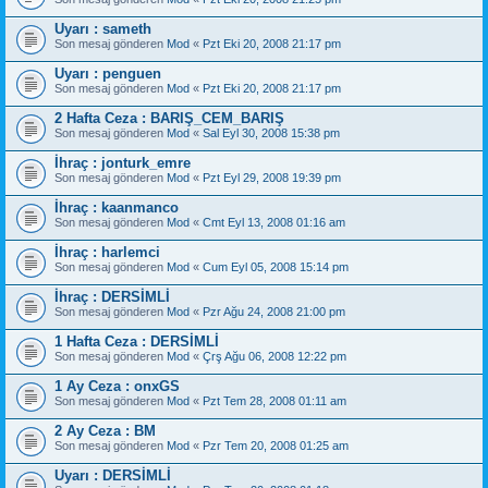
Uyarı : sameth
Son mesaj gönderen
Mod
«
Pzt Eki 20, 2008 21:17 pm
Uyarı : penguen
Son mesaj gönderen
Mod
«
Pzt Eki 20, 2008 21:17 pm
2 Hafta Ceza : BARIŞ_CEM_BARIŞ
Son mesaj gönderen
Mod
«
Sal Eyl 30, 2008 15:38 pm
İhraç : jonturk_emre
Son mesaj gönderen
Mod
«
Pzt Eyl 29, 2008 19:39 pm
İhraç : kaanmanco
Son mesaj gönderen
Mod
«
Cmt Eyl 13, 2008 01:16 am
İhraç : harlemci
Son mesaj gönderen
Mod
«
Cum Eyl 05, 2008 15:14 pm
İhraç : DERSİMLİ
Son mesaj gönderen
Mod
«
Pzr Ağu 24, 2008 21:00 pm
1 Hafta Ceza : DERSİMLİ
Son mesaj gönderen
Mod
«
Çrş Ağu 06, 2008 12:22 pm
1 Ay Ceza : onxGS
Son mesaj gönderen
Mod
«
Pzt Tem 28, 2008 01:11 am
2 Ay Ceza : BM
Son mesaj gönderen
Mod
«
Pzr Tem 20, 2008 01:25 am
Uyarı : DERSİMLİ