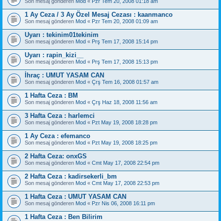
Son mesaj gönderen
Mod
«
Pzr Tem 20, 2008 01:18 am
1 Ay Ceza / 3 Ay Özel Mesaj Cezası : kaanmanco
Son mesaj gönderen
Mod
«
Pzr Tem 20, 2008 01:09 am
Uyarı : tekinim01tekinim
Son mesaj gönderen
Mod
«
Prş Tem 17, 2008 15:14 pm
Uyarı : rapin_kizi__
Son mesaj gönderen
Mod
«
Prş Tem 17, 2008 15:13 pm
İhraç : UMUT YASAM CAN
Son mesaj gönderen
Mod
«
Çrş Tem 16, 2008 01:57 am
1 Hafta Ceza : BM
Son mesaj gönderen
Mod
«
Çrş Haz 18, 2008 11:56 am
3 Hafta Ceza : harlemci
Son mesaj gönderen
Mod
«
Pzt May 19, 2008 18:28 pm
1 Ay Ceza : efemanco
Son mesaj gönderen
Mod
«
Pzt May 19, 2008 18:25 pm
2 Hafta Ceza: onxGS
Son mesaj gönderen
Mod
«
Cmt May 17, 2008 22:54 pm
2 Hafta Ceza : kadirsekerli_bm
Son mesaj gönderen
Mod
«
Cmt May 17, 2008 22:53 pm
1 Hafta Ceza : UMUT YASAM CAN
Son mesaj gönderen
Mod
«
Pzr Nis 06, 2008 16:11 pm
1 Hafta Ceza : Ben Bilirim