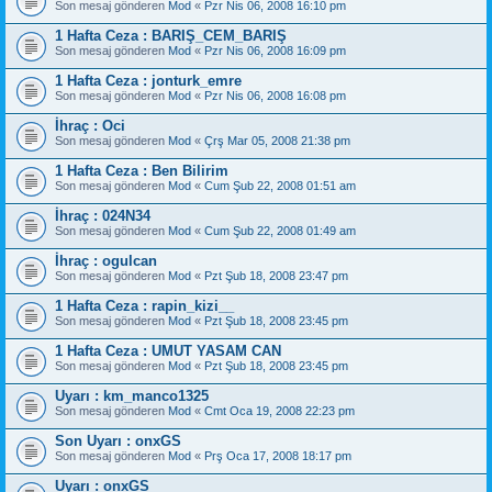
Son mesaj gönderen
Mod
«
Pzr Nis 06, 2008 16:10 pm
1 Hafta Ceza : BARIŞ_CEM_BARIŞ
Son mesaj gönderen
Mod
«
Pzr Nis 06, 2008 16:09 pm
1 Hafta Ceza : jonturk_emre
Son mesaj gönderen
Mod
«
Pzr Nis 06, 2008 16:08 pm
İhraç : Oci
Son mesaj gönderen
Mod
«
Çrş Mar 05, 2008 21:38 pm
1 Hafta Ceza : Ben Bilirim
Son mesaj gönderen
Mod
«
Cum Şub 22, 2008 01:51 am
İhraç : 024N34
Son mesaj gönderen
Mod
«
Cum Şub 22, 2008 01:49 am
İhraç : ogulcan
Son mesaj gönderen
Mod
«
Pzt Şub 18, 2008 23:47 pm
1 Hafta Ceza : rapin_kizi__
Son mesaj gönderen
Mod
«
Pzt Şub 18, 2008 23:45 pm
1 Hafta Ceza : UMUT YASAM CAN
Son mesaj gönderen
Mod
«
Pzt Şub 18, 2008 23:45 pm
Uyarı : km_manco1325
Son mesaj gönderen
Mod
«
Cmt Oca 19, 2008 22:23 pm
Son Uyarı : onxGS
Son mesaj gönderen
Mod
«
Prş Oca 17, 2008 18:17 pm
Uyarı : onxGS