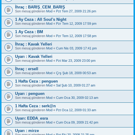
İhraç : BARIŞ_CEM_BARIŞ
Son mesaj gönderen
Mod
«
Pzt Tem 27, 2009 21:26 pm
1 Ay Ceza : All Soul's Night
Son mesaj gönderen
Mod
«
Pzr Tem 12, 2009 17:59 pm
1 Ay Ceza : BM
Son mesaj gönderen
Mod
«
Pzr Tem 12, 2009 17:58 pm
İhraç : Kavak Yelleri
Son mesaj gönderen
Mod
«
Cum Nis 03, 2009 17:41 pm
Uyarı : Kavak Yelleri
Son mesaj gönderen
Mod
«
Pzt Mar 23, 2009 23:00 pm
İhraç : ersell
Son mesaj gönderen
Mod
«
Çrş Şub 18, 2009 00:53 am
1 Hafta Ceza : penguen
Son mesaj gönderen
Mod
«
Sal Şub 10, 2009 01:27 am
Uyarı : penguen
Son mesaj gönderen
Mod
«
Cum Oca 30, 2009 02:13 am
1 Hafta Ceza : serk@n
Son mesaj gönderen
Mod
«
Pzt Oca 12, 2009 01:33 am
Uyarı: EDDA_esra
Son mesaj gönderen
Mod
«
Cum Oca 09, 2009 21:42 pm
Uyarı : mirze
Son mesaj gönderen
Mod
«
Pzt Eki 20, 2008 21:25 pm