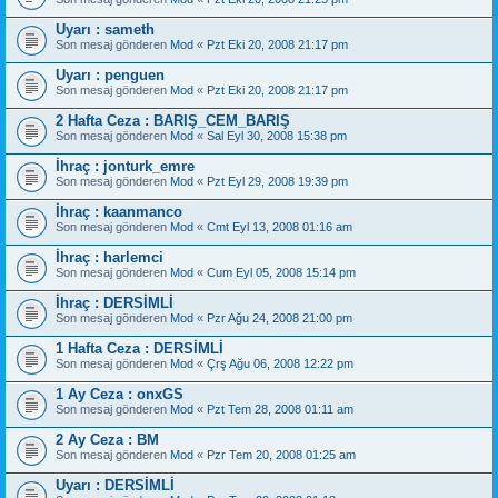
Uyarı : sameth
Son mesaj gönderen
Mod
«
Pzt Eki 20, 2008 21:17 pm
Uyarı : penguen
Son mesaj gönderen
Mod
«
Pzt Eki 20, 2008 21:17 pm
2 Hafta Ceza : BARIŞ_CEM_BARIŞ
Son mesaj gönderen
Mod
«
Sal Eyl 30, 2008 15:38 pm
İhraç : jonturk_emre
Son mesaj gönderen
Mod
«
Pzt Eyl 29, 2008 19:39 pm
İhraç : kaanmanco
Son mesaj gönderen
Mod
«
Cmt Eyl 13, 2008 01:16 am
İhraç : harlemci
Son mesaj gönderen
Mod
«
Cum Eyl 05, 2008 15:14 pm
İhraç : DERSİMLİ
Son mesaj gönderen
Mod
«
Pzr Ağu 24, 2008 21:00 pm
1 Hafta Ceza : DERSİMLİ
Son mesaj gönderen
Mod
«
Çrş Ağu 06, 2008 12:22 pm
1 Ay Ceza : onxGS
Son mesaj gönderen
Mod
«
Pzt Tem 28, 2008 01:11 am
2 Ay Ceza : BM
Son mesaj gönderen
Mod
«
Pzr Tem 20, 2008 01:25 am
Uyarı : DERSİMLİ