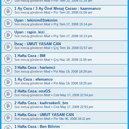
Son mesaj gönderen
Mod
«
Pzr Tem 20, 2008 01:18 am
1 Ay Ceza / 3 Ay Özel Mesaj Cezası : kaanmanco
Son mesaj gönderen
Mod
«
Pzr Tem 20, 2008 01:09 am
Uyarı : tekinim01tekinim
Son mesaj gönderen
Mod
«
Prş Tem 17, 2008 15:14 pm
Uyarı : rapin_kizi__
Son mesaj gönderen
Mod
«
Prş Tem 17, 2008 15:13 pm
İhraç : UMUT YASAM CAN
Son mesaj gönderen
Mod
«
Çrş Tem 16, 2008 01:57 am
1 Hafta Ceza : BM
Son mesaj gönderen
Mod
«
Çrş Haz 18, 2008 11:56 am
3 Hafta Ceza : harlemci
Son mesaj gönderen
Mod
«
Pzt May 19, 2008 18:28 pm
1 Ay Ceza : efemanco
Son mesaj gönderen
Mod
«
Pzt May 19, 2008 18:25 pm
2 Hafta Ceza: onxGS
Son mesaj gönderen
Mod
«
Cmt May 17, 2008 22:54 pm
2 Hafta Ceza : kadirsekerli_bm
Son mesaj gönderen
Mod
«
Cmt May 17, 2008 22:53 pm
1 Hafta Ceza : UMUT YASAM CAN
Son mesaj gönderen
Mod
«
Pzr Nis 06, 2008 16:11 pm
1 Hafta Ceza : Ben Bilirim