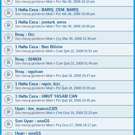
Son mesaj gönderen
Mod
«
Pzr Nis 06, 2008 16:10 pm
1 Hafta Ceza : BARIŞ_CEM_BARIŞ
Son mesaj gönderen
Mod
«
Pzr Nis 06, 2008 16:09 pm
1 Hafta Ceza : jonturk_emre
Son mesaj gönderen
Mod
«
Pzr Nis 06, 2008 16:08 pm
İhraç : Oci
Son mesaj gönderen
Mod
«
Çrş Mar 05, 2008 21:38 pm
1 Hafta Ceza : Ben Bilirim
Son mesaj gönderen
Mod
«
Cum Şub 22, 2008 01:51 am
İhraç : 024N34
Son mesaj gönderen
Mod
«
Cum Şub 22, 2008 01:49 am
İhraç : ogulcan
Son mesaj gönderen
Mod
«
Pzt Şub 18, 2008 23:47 pm
1 Hafta Ceza : rapin_kizi__
Son mesaj gönderen
Mod
«
Pzt Şub 18, 2008 23:45 pm
1 Hafta Ceza : UMUT YASAM CAN
Son mesaj gönderen
Mod
«
Pzt Şub 18, 2008 23:45 pm
Uyarı : km_manco1325
Son mesaj gönderen
Mod
«
Cmt Oca 19, 2008 22:23 pm
Son Uyarı : onxGS
Son mesaj gönderen
Mod
«
Prş Oca 17, 2008 18:17 pm
Uyarı : onxGS