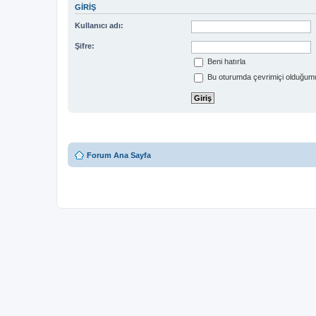
GIRIŞ
Kullanıcı adı:
Şifre:
Beni hatırla
Bu oturumda çevrimiçi olduğumu
Forum Ana Sayfa