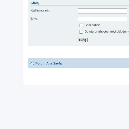
GIRIŞ
Kullanıcı adı:
Şifre:
Beni hatırla
Bu oturumda çevrimiçi olduğumu
Forum Ana Sayfa