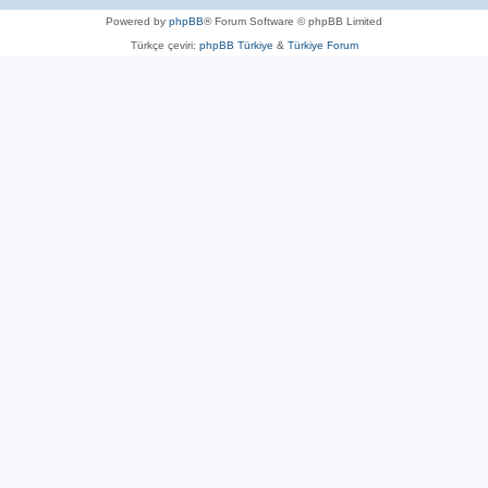
Powered by
phpBB
® Forum Software © phpBB Limited
Türkçe çeviri:
phpBB Türkiye
&
Türkiye Forum